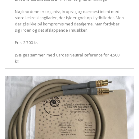
Nøgleordene er organisk, kropslig og nærmest intimt med
store lækre klangflader, der fylder godt op i lydbilledet. Men
der gås ikke på kompromis med detaljerne. Man fordyber
sig i roen og det afslappende i musikken.
Pris: 2.700 kr.
(Sælges sammen med Cardas Neutral Reference for 4.500
kr)