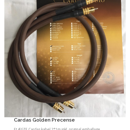
Cardas Golden Precense
Et ÆGTE Cardas kabel 2*1m inkl. original emballage